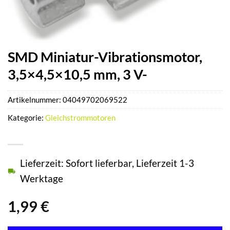
SMD Miniatur-Vibrationsmotor,
3,5×4,5×10,5 mm, 3 V-
Artikelnummer:
04049702069522
Kategorie:
Gleichstrommotoren
Lieferzeit: Sofort lieferbar, Lieferzeit 1-3
Werktage
1,99
€