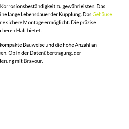
 Korrosionsbeständigkeit zu gewährleisten. Das
 eine lange Lebensdauer der Kupplung. Das
Gehäuse
ne sichere Montage ermöglicht. Die präzise
cheren Halt bietet.
e kompakte Bauweise und die hohe Anzahl an
sen. Ob in der Datenübertragung, der
derung mit Bravour.