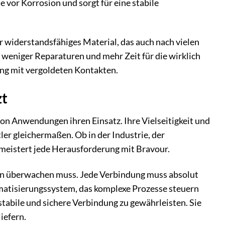
 vor Korrosion und sorgt für eine stabile
hr widerstandsfähiges Material, das auch nach vielen
, weniger Reparaturen und mehr Zeit für die wirklich
ung mit vergoldeten Kontakten.
zt
 von Anwendungen ihren Einsatz. Ihre Vielseitigkeit und
er gleichermaßen. Ob in der Industrie, der
meistert jede Herausforderung mit Bravour.
aten überwachen muss. Jede Verbindung muss absolut
omatisierungssystem, das komplexe Prozesse steuern
tabile und sichere Verbindung zu gewährleisten. Sie
iefern.