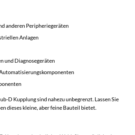
und anderen Peripheriegeräten
triellen Anlagen
n und Diagnosegeräten
n Automatisierungskomponenten
mponenten
n Sub-D Kupplung sind nahezu unbegrenzt. Lassen Sie
en dieses kleine, aber feine Bauteil bietet.