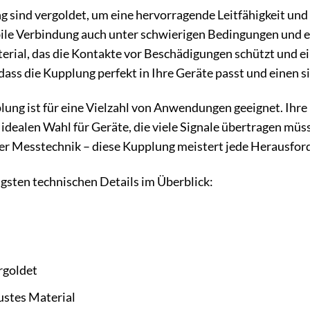
 sind vergoldet, um eine hervorragende Leitfähigkeit und
abile Verbindung auch unter schwierigen Bedingungen und
rial, das die Kontakte vor Beschädigungen schützt und ei
dass die Kupplung perfekt in Ihre Geräte passt und einen si
lung ist für eine Vielzahl von Anwendungen geeignet. Ihr
idealen Wahl für Geräte, die viele Signale übertragen müs
er Messtechnik – diese Kupplung meistert jede Herausfor
igsten technischen Details im Überblick:
rgoldet
stes Material