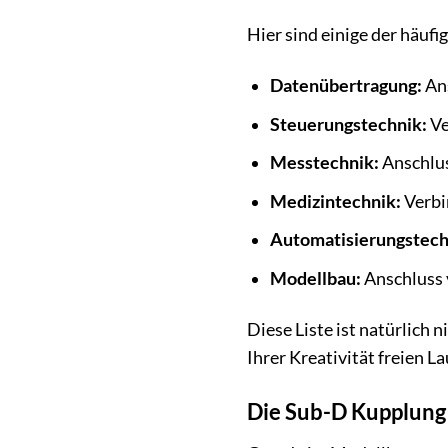
Hier sind einige der häu
Datenübertragung:
Ans
Steuerungstechnik:
Ve
Messtechnik:
Anschlus
Medizintechnik:
Verbi
Automatisierungstech
Modellbau:
Anschluss 
Diese Liste ist natürlich
Ihrer Kreativität freien La
Die Sub-D Kupplung