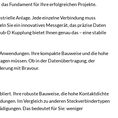
st das Fundament für Ihre erfolgreichen Projekte.
ustrielle Anlage. Jede einzelne Verbindung muss
keln Sie ein innovatives Messgerät, das präzise Daten
 Sub-D Kupplung bietet Ihnen genau das – eine stabile
on Anwendungen. Ihre kompakte Bauweise und die hohe
tragen müssen. Ob in der Datenübertragung, der
derung mit Bravour.
bliert. Ihre robuste Bauweise, die hohe Kontaktdichte
dungen. Im Vergleich zu anderen Steckverbindertypen
ädigungen. Das bedeutet für Sie: weniger