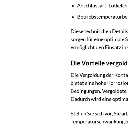
Anschlussart: Lötkelc
Betriebstemperaturber
Diese technischen Details
sorgen für eine optimale
ermöglicht den Einsatz in
Die Vorteile vergol
Die Vergoldung der Kontak
bietet eine hohe Korrosio
Bedingungen. Vergoldete K
Dadurch wird eine optima
Stellen Sie sich vor, Sie 
Temperaturschwankungen k