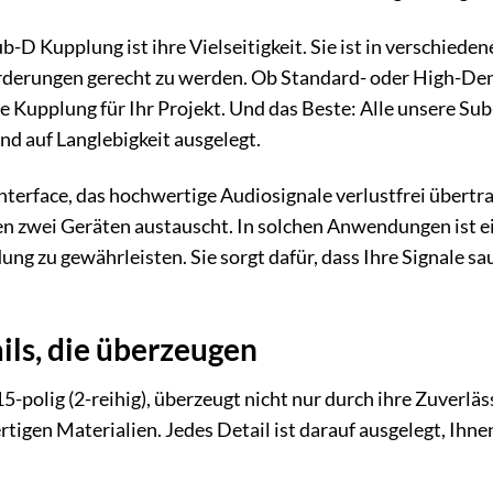
ub-D Kupplung ist ihre Vielseitigkeit. Sie ist in verschied
derungen gerecht zu werden. Ob Standard- oder High-Densi
de Kupplung für Ihr Projekt. Und das Beste: Alle unsere 
nd auf Langlebigkeit ausgelegt.
terface, das hochwertige Audiosignale verlustfrei übertrag
n zwei Geräten austauscht. In solchen Anwendungen ist e
ung zu gewährleisten. Sie sorgt dafür, dass Ihre Signale 
ils, die überzeugen
-polig (2-reihig), überzeugt nicht nur durch ihre Zuverläs
igen Materialien. Jedes Detail ist darauf ausgelegt, Ihne