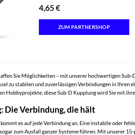
4,65
€
ZUM PARTNERSHOP
affen Sie Möglichkeiten – mit unserer hochwertigen Sub-D 
ssel zu stabilen und zuverlässigen Verbindungen in Ihren 
ten Hobbyprojekte, diese Sub-D Kupplung wird Sie mit ihrer
 Die Verbindung, die hält
k kommt es auf jede Verbindung an. Eine instabile oder feh
ogar zum Ausfall ganzer Systeme führen. Mit unserer 15-p