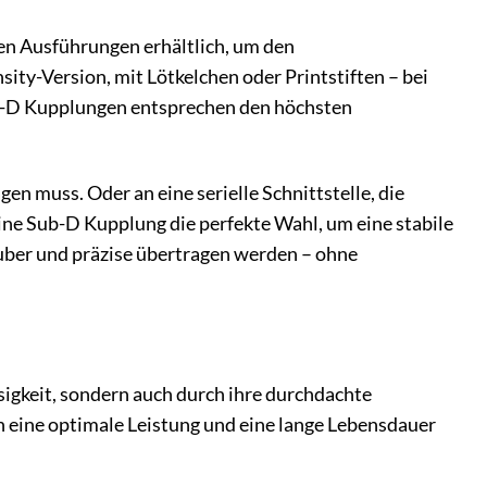
enen Ausführungen erhältlich, um den
ty-Version, mit Lötkelchen oder Printstiften – bei
Sub-D Kupplungen entsprechen den höchsten
en muss. Oder an eine serielle Schnittstelle, die
ine Sub-D Kupplung die perfekte Wahl, um eine stabile
sauber und präzise übertragen werden – ohne
sigkeit, sondern auch durch ihre durchdachte
n eine optimale Leistung und eine lange Lebensdauer