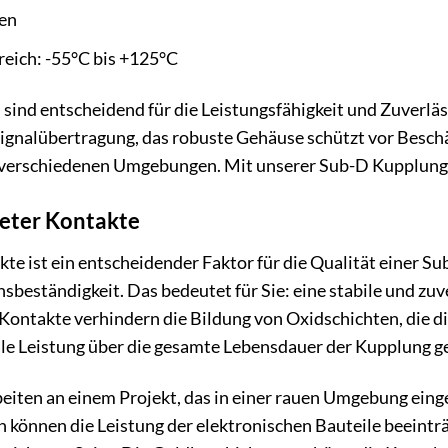
hen
eich: -55°C bis +125°C
 sind entscheidend für die Leistungsfähigkeit und Zuverlä
 Signalübertragung, das robuste Gehäuse schützt vor Besc
 verschiedenen Umgebungen. Mit unserer Sub-D Kupplung si
deter Kontakte
te ist ein entscheidender Faktor für die Qualität einer Su
nsbeständigkeit. Das bedeutet für Sie: eine stabile und zu
ontakte verhindern die Bildung von Oxidschichten, die d
le Leistung über die gesamte Lebensdauer der Kupplung g
arbeiten an einem Projekt, das in einer rauen Umgebung eing
önnen die Leistung der elektronischen Bauteile beeinträ