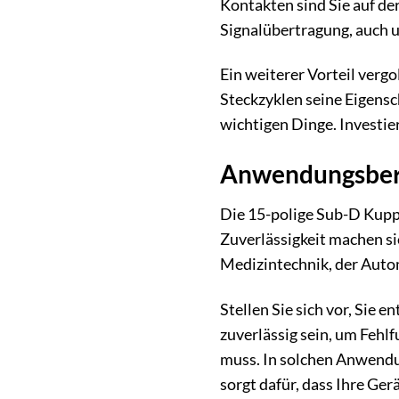
Kontakten sind Sie auf der
Signalübertragung, auch 
Ein weiterer Vorteil vergo
Steckzyklen seine Eigensc
wichtigen Dinge. Investie
Anwendungsbere
Die 15-polige Sub-D Kuppl
Zuverlässigkeit machen si
Medizintechnik, der Auto
Stellen Sie sich vor, Sie
zuverlässig sein, um Fehl
muss. In solchen Anwendun
sorgt dafür, dass Ihre Ger