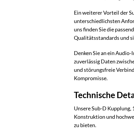
Ein weiterer Vorteil der S
unterschiedlichsten Anfor
uns finden Sie die passen
Qualitätsstandards und si
Denken Sie an ein Audio-In
zuverlässig Daten zwische
und störungsfreie Verbind
Kompromisse.
Technische Deta
Unsere Sub-D Kupplung, 15
Konstruktion und hochwert
zu bieten.