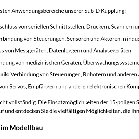
figsten Anwendungsbereiche unserer Sub-D Kupplung:
chluss von seriellen Schnittstellen, Druckern, Scannern 
rbindung von Steuerungen, Sensoren und Aktoren in indus
s von Messgeräten, Datenloggern und Analysegeräten
ndung von medizinischen Geräten, Überwachungssysteme
nik:
Verbindung von Steuerungen, Robotern und andere
von Servos, Empfängern und anderen elektronischen Ko
 nicht vollständig. Die Einsatzmöglichkeiten der 15-polige
uf und entdecken Sie die vielfältigen Möglichkeiten, die Ihn
 im Modellbau