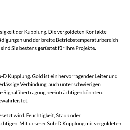
ssigkeit der Kupplung. Die vergoldeten Kontakte
hädigungen und der breite Betriebstemperaturbereich
nd Sie bestens gerüstet für Ihre Projekte.
b-D Kupplung. Gold ist ein hervorragender Leiter und
verlässige Verbindung, auch unter schwierigen
ie Signalübertragung beeinträchtigen könnten.
ewährleistet.
esetzt wird. Feuchtigkeit, Staub oder
chtigen. Mit unserer Sub-D Kupplung mit vergoldeten