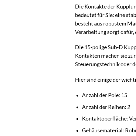
Die Kontakte der Kupplung
bedeutet für Sie: eine st
besteht aus robustem Mate
Verarbeitung sorgt dafür, 
Die 15-polige Sub-D Kupp
Kontakten machen sie zur 
Steuerungstechnik oder d
Hier sind einige der wicht
Anzahl der Pole: 15
Anzahl der Reihen: 2
Kontaktoberfläche: Ve
Gehäusematerial: Robu