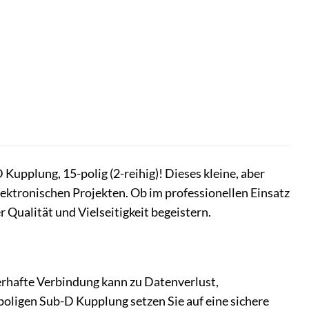
Kupplung, 15-polig (2-reihig)! Dieses kleine, aber
elektronischen Projekten. Ob im professionellen Einsatz
 Qualität und Vielseitigkeit begeistern.
lerhafte Verbindung kann zu Datenverlust,
oligen Sub-D Kupplung setzen Sie auf eine sichere