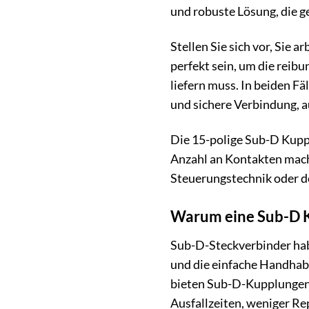
und robuste Lösung, die ge
Stellen Sie sich vor, Sie
perfekt sein, um die reibu
liefern muss. In beiden Fä
und sichere Verbindung, au
Die 15-polige Sub-D Kupp
Anzahl an Kontakten mache
Steuerungstechnik oder 
Warum eine Sub-D 
Sub-D-Steckverbinder habe
und die einfache Handhab
bieten Sub-D-Kupplungen e
Ausfallzeiten, weniger Re