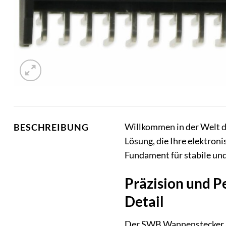
Willkommen in der Welt 
BESCHREIBUNG
Lösung, die Ihre elektron
Fundament für stabile un
Präzision und 
Detail
Der SWB Wannenstecker 65