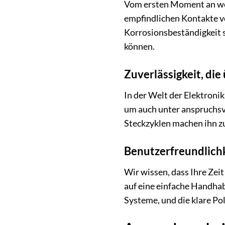
Vom ersten Moment an wer
empfindlichen Kontakte v
Korrosionsbeständigkeit s
können.
Zuverlässigkeit, die
In der Welt der Elektron
um auch unter anspruchsvo
Steckzyklen machen ihn zu
Benutzerfreundlichke
Wir wissen, dass Ihre Ze
auf eine einfache Handha
Systeme, und die klare Po