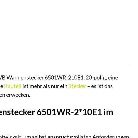
SWB Wannenstecker 6501WR-210E1, 20-polig, eine
ge
Bauteil
ist mehr als nur ein
Stecker
– es ist das
ben erwecken.
nenstecker 6501WR-2*10E1 im
twickelt, um selbst anspruchsvollsten Anforderungen