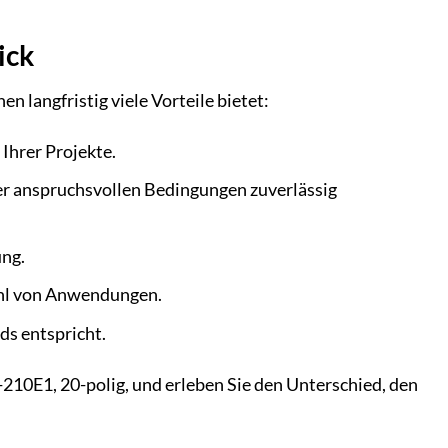
ick
langfristig viele Vorteile bietet:
 Ihrer Projekte.
ter anspruchsvollen Bedingungen zuverlässig
ung.
ahl von Anwendungen.
ds entspricht.
210E1, 20-polig, und erleben Sie den Unterschied, den