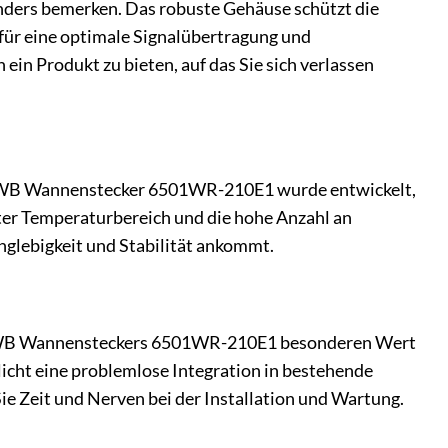
nders bemerken. Das robuste Gehäuse schützt die
für eine optimale Signalübertragung und
ein Produkt zu bieten, auf das Sie sich verlassen
er SWB Wannenstecker 6501WR-210E1 wurde entwickelt,
ter Temperaturbereich und die hohe Anzahl an
nglebigkeit und Stabilität ankommt.
des SWB Wannensteckers 6501WR-210E1 besonderen Wert
cht eine problemlose Integration in bestehende
ie Zeit und Nerven bei der Installation und Wartung.