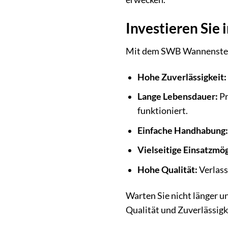
Investieren Sie i
Mit dem SWB Wannenstecker
Hohe Zuverlässigkeit:
Lange Lebensdauer:
Pr
funktioniert.
Einfache Handhabung:
Vielseitige Einsatzmög
Hohe Qualität:
Verlass
Warten Sie nicht länger u
Qualität und Zuverlässig