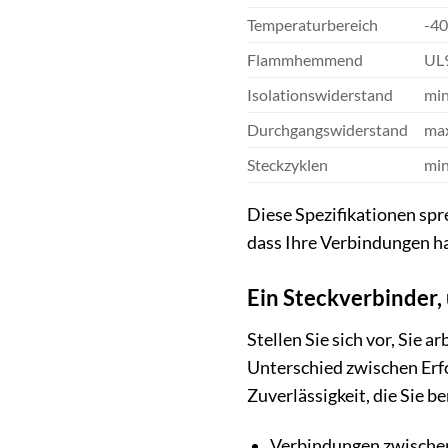
Temperaturbereich
-40
Flammhemmend
UL
Isolationswiderstand
mi
Durchgangswiderstand
ma
Steckzyklen
min
Diese Spezifikationen sp
dass Ihre Verbindungen ha
Ein Steckverbinder,
Stellen Sie sich vor, Sie 
Unterschied zwischen Erf
Zuverlässigkeit, die Sie b
Verbindungen zwischen