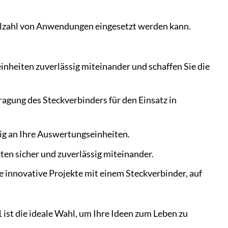
elzahl von Anwendungen eingesetzt werden kann.
nheiten zuverlässig miteinander und schaffen Sie die
ragung des Steckverbinders für den Einsatz in
sig an Ihre Auswertungseinheiten.
en sicher und zuverlässig miteinander.
 innovative Projekte mit einem Steckverbinder, auf
st die ideale Wahl, um Ihre Ideen zum Leben zu