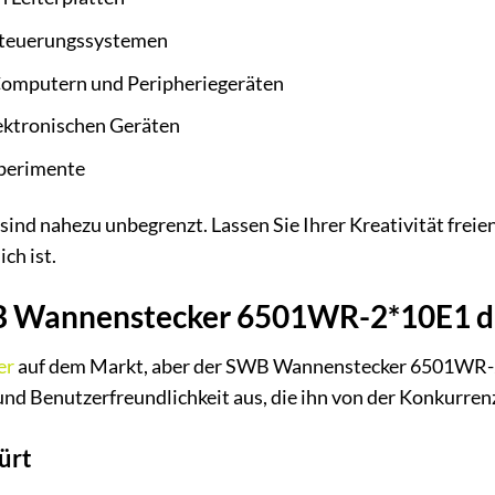
Steuerungssystemen
Computern und Peripheriegeräten
ektronischen Geräten
perimente
sind nahezu unbegrenzt. Lassen Sie Ihrer Kreativität freie
ch ist.
Wannenstecker 6501WR-2*10E1 die 
er
auf dem Markt, aber der SWB Wannenstecker 6501WR-21
 und Benutzerfreundlichkeit aus, die ihn von der Konkurren
ürt