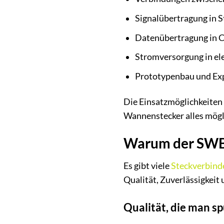
Signalübertragung in 
Datenübertragung in 
Stromversorgung in el
Prototypenbau und Ex
Die Einsatzmöglichkeiten 
Wannenstecker alles mögli
Warum der SWB 
Es gibt viele
Steckverbind
Qualität, Zuverlässigkeit
Qualität, die man sp