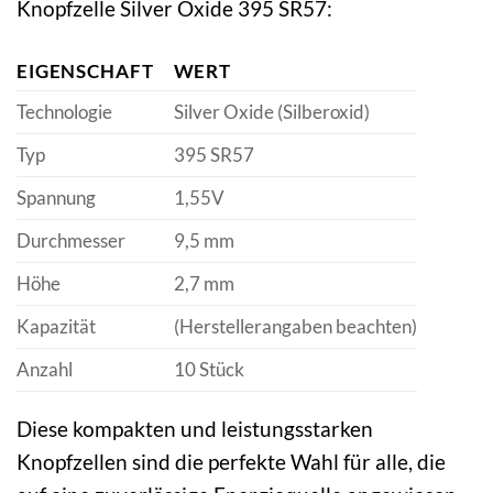
Knopfzelle Silver Oxide 395 SR57:
EIGENSCHAFT
WERT
Technologie
Silver Oxide (Silberoxid)
Typ
395 SR57
Spannung
1,55V
Durchmesser
9,5 mm
Höhe
2,7 mm
Kapazität
(Herstellerangaben beachten)
Anzahl
10 Stück
Diese kompakten und leistungsstarken
Knopfzellen sind die perfekte Wahl für alle, die