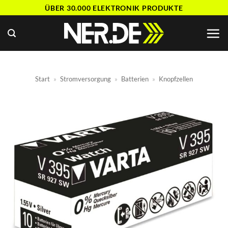
Zum
ÜBER 30.000 ELEKTRONIK PRODUKTE
Inhalt
springen
Start
»
Stromversorgung
»
Batterien
»
Knopfzellen