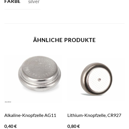
FARBE
silver
ÄHNLICHE PRODUKTE
Alkaline-Knopfzelle AG11
Lithium-Knopfzelle, CR927
0,40
€
0,80
€