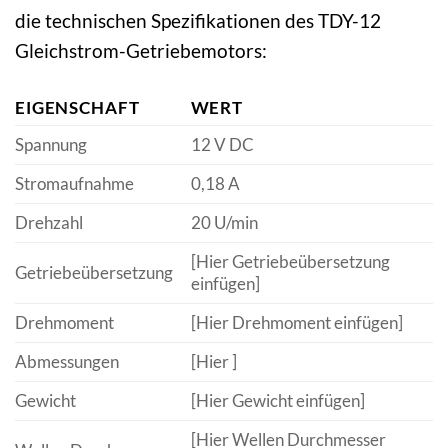
die technischen Spezifikationen des TDY-12
Gleichstrom-Getriebemotors:
EIGENSCHAFT
WERT
Spannung
12 V DC
Stromaufnahme
0,18 A
Drehzahl
20 U/min
[Hier Getriebeübersetzung
Getriebeübersetzung
einfügen]
Drehmoment
[Hier Drehmoment einfügen]
Abmessungen
[Hier ]
Gewicht
[Hier Gewicht einfügen]
[Hier Wellen Durchmesser