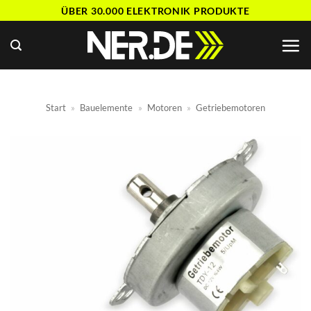
Zum
ÜBER 30.000 ELEKTRONIK PRODUKTE
Inhalt
springen
Start
»
Bauelemente
»
Motoren
»
Getriebemotoren