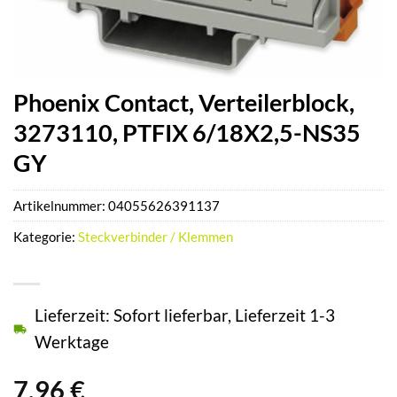
Phoenix Contact, Verteilerblock,
3273110, PTFIX 6/18X2,5-NS35
GY
Artikelnummer:
04055626391137
Kategorie:
Steckverbinder / Klemmen
Lieferzeit: Sofort lieferbar, Lieferzeit 1-3
Werktage
7,96
€