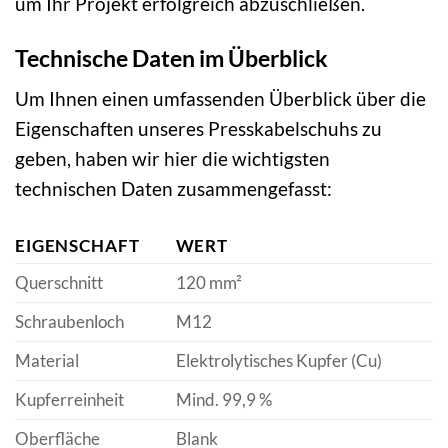
um Ihr Projekt erfolgreich abzuschließen.
Technische Daten im Überblick
Um Ihnen einen umfassenden Überblick über die
Eigenschaften unseres Presskabelschuhs zu
geben, haben wir hier die wichtigsten
technischen Daten zusammengefasst:
EIGENSCHAFT
WERT
Querschnitt
120 mm²
Schraubenloch
M12
Material
Elektrolytisches Kupfer (Cu)
Kupferreinheit
Mind. 99,9 %
Oberfläche
Blank