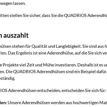
ewegen lassen.
itten stellen Sie sicher, dass Sie die QUADRIOS Aderendhü
ch auszahlt
en stehen für Qualität und Langlebigkeit. Sie sind aus h
en. Das Ergebnis ist eine Aderendhülse, auf die Sie sich ver
re Projekte viel Zeit und Mühe investieren. Deshalb ist es 
. Die QUADRIOS Aderendhülsen sind ein Beispiel dafür. Si
ständig.
OS Aderendhülsen entscheiden, entscheiden Sie sich für:
ien:
Unsere Aderendhülsen werden aus hochwertigen Materi