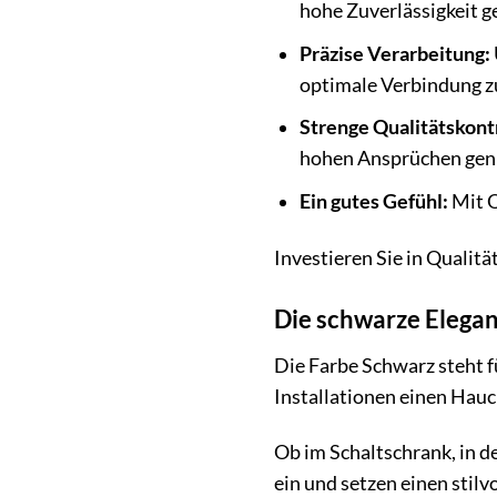
hohe Zuverlässigkeit g
Präzise Verarbeitung:
optimale Verbindung z
Strenge Qualitätskont
hohen Ansprüchen gen
Ein gutes Gefühl:
Mit Q
Investieren Sie in Qualit
Die schwarze Elegan
Die Farbe Schwarz steht 
Installationen einen Hauch
Ob im Schaltschrank, in d
ein und setzen einen stilv