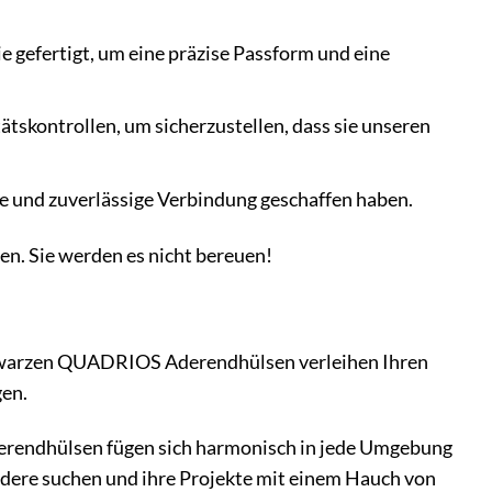
gefertigt, um eine präzise Passform und eine
tskontrollen, um sicherzustellen, dass sie unseren
 und zuverlässige Verbindung geschaffen haben.
en. Sie werden es nicht bereuen!
schwarzen QUADRIOS Aderendhülsen verleihen Ihren
gen.
erendhülsen fügen sich harmonisch in jede Umgebung
sondere suchen und ihre Projekte mit einem Hauch von