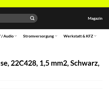
Magazin
V / Audio
Stromversorgung
Werkstatt & KFZ
, 22C428, 1,5 mm2, Schwarz,