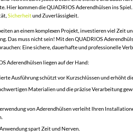
kte. Hier kommen die QUADRIOS Aderendhülsen ins Spiel. S
tät,
Sicherheit
und Zuverlässigkeit.
arbeiten an einem komplexen Projekt, investieren viel Zeit 
g. Das muss nicht sein! Mit den QUADRIOS Aderendhülsen
brauchen: Eine sichere, dauerhafte und professionelle Verb
S Aderendhülsen liegen auf der Hand:
lierte Ausführung schützt vor Kurzschlüssen und erhöht die 
chwertigen Materialien und die präzise Verarbeitung gewä
erwendung von Aderendhülsen verleiht Ihren Installationen
n.
 Anwendung spart Zeit und Nerven.