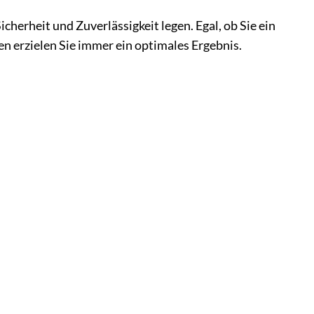
herheit und Zuverlässigkeit legen. Egal, ob Sie ein
en erzielen Sie immer ein optimales Ergebnis.