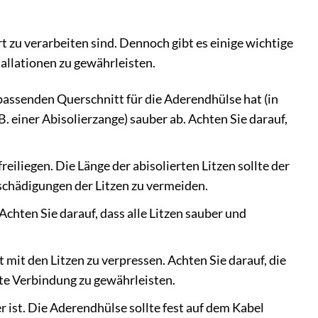
 zu verarbeiten sind. Dennoch gibt es einige wichtige
tallationen zu gewährleisten.
 passenden Querschnitt für die Aderendhülse hat (in
. einer Abisolierzange) sauber ab. Achten Sie darauf,
reiliegen. Die Länge der abisolierten Litzen sollte der
schädigungen der Litzen zu vermeiden.
Achten Sie darauf, dass alle Litzen sauber und
mit den Litzen zu verpressen. Achten Sie darauf, die
fte Verbindung zu gewährleisten.
 ist. Die Aderendhülse sollte fest auf dem Kabel