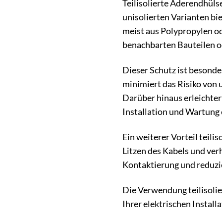
Teilisolierte Aderendhüls
unisolierten Varianten bi
meist aus Polypropylen od
benachbarten Bauteilen od
Dieser Schutz ist besonde
minimiert das Risiko von 
Darüber hinaus erleichter
Installation und Wartung 
Ein weiterer Vorteil teili
Litzen des Kabels und ver
Kontaktierung und reduzi
Die Verwendung teilisolier
Ihrer elektrischen Install