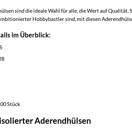
 sind die ideale Wahl für alle, die Wert auf Qualität, Sic
 ambitionierter Hobbybastler sind, mit diesen Aderendhüls
ails im Überblick:
S
28
00 Stück
lisolierter Aderendhülsen