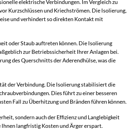
sionelle elektrische Verbindungen. Im Vergleich zu
vor Kurzschlüssen und Kriechströmen. Die Isolierung,
eise und verhindert so direkten Kontakt mit
eit oder Staub auftreten können. Die Isolierung
ßgeblich zur Betriebssicherheit Ihrer Anlagen bei.
ierung des Querschnitts der Aderendhülse, was die
ät der Verbindung. Die Isolierung stabilisiert die
chraubverbindungen. Dies führt zu einer besseren
msten Fall zu Überhitzung und Bränden führen können.
rheit, sondern auch der Effizienz und Langlebigkeit
e Ihnen langfristig Kosten und Ärger erspart.