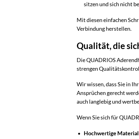
sitzen und sich nicht b
Mit diesen einfachen Schr
Verbindung herstellen.
Qualität, die si
Die QUADRIOS Aderendhüls
strengen Qualitätskontroll
Wir wissen, dass Sie in Ih
Ansprüchen gerecht werden
auch langlebig und wertbe
Wenn Sie sich für QUADRI
Hochwertige Material