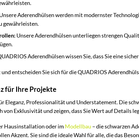
ewährleisten.
Unsere Aderendhülsen werden mit modernster Technologie 
u gewährleisten.
rollen:
Unsere Aderendhülsen unterliegen strengen Qualitä
ügen.
UADRIOS Aderendhülsen wissen Sie, dass Sie eine sichere
ät und entscheiden Sie sich für die QUADRIOS Aderendhüls
z für Ihre Projekte
für Eleganz, Professionalität und Understatement. Die 
 von Exklusivität und zeigen, dass Sie Wert auf Details le
er Hausinstallation oder im
Modellbau
– die schwarzen Ad
ollen Akzent. Sie sind die ideale Wahl für alle, die das Be