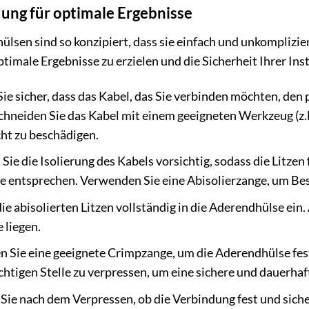
ung für optimale Ergebnisse
n sind so konzipiert, dass sie einfach und unkompliziert
timale Ergebnisse zu erzielen und die Sicherheit Ihrer Ins
Sie sicher, dass das Kabel, das Sie verbinden möchten, den
Schneiden Sie das Kabel mit einem geeigneten Werkzeug (z.B
cht zu beschädigen.
Sie die Isolierung des Kabels vorsichtig, sodass die Litzen f
e entsprechen. Verwenden Sie eine Abisolierzange, um Be
ie abisolierten Litzen vollständig in die Aderendhülse ein. 
 liegen.
Sie eine geeignete Crimpzange, um die Aderendhülse fest 
chtigen Stelle zu verpressen, um eine sichere und dauerha
ie nach dem Verpressen, ob die Verbindung fest und sicher