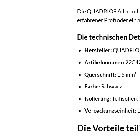
Die QUADRIOS Aderendhülsen
erfahrener Profi oder ein
Die technischen Det
Hersteller:
QUADRIO
Artikelnummer:
22C4
Querschnitt:
1,5 mm²
Farbe:
Schwarz
Isolierung:
Teilisoliert
Verpackungseinheit:
1
Die Vorteile tei