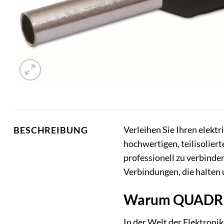
Verleihen Sie Ihren elektr
BESCHREIBUNG
hochwertigen, teilisoliert
professionell zu verbinde
Verbindungen, die halten 
Warum QUADRI
In der Welt der Elektronik