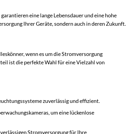
garantieren eine lange Lebensdauer und eine hohe
versorgung Ihrer Geräte, sondern auch in deren Zukunft.
leskönner, wenn es um die Stromversorgung
il ist die perfekte Wahl für eine Vielzahl von
uchtungssysteme zuverlässig und effizient.
Überwachungskameras, um eine lückenlose
uverlässigen Stromversorgung für Ihre