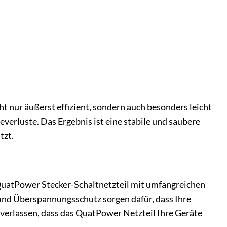
ht nur äußerst effizient, sondern auch besonders leicht
erluste. Das Ergebnis ist eine stabile und saubere
tzt.
s QuatPower Stecker-Schaltnetzteil mit umfangreichen
 und Überspannungsschutz sorgen dafür, dass Ihre
f verlassen, dass das QuatPower Netzteil Ihre Geräte