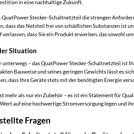
vestition in eine nachhaltige Zukunft.
s QuatPower Stecker-Schaltnetzteil die strengen Anforde
en, dass das Netzteil frei von schädlichen Substanzen ist 
f verlassen, dass Sie ein Produkt erwerben, das sowohl umw
der Situation
 unterwegs – das QuatPower Stecker-Schaltnetzteil ist Ihr
kten Bauweise und seines geringen Gewichts lässt es sich 
en, dass Ihre Geräte stets mit der benötigten Energie vers
 mehr als nur ein Zubehör – es ist ein Statement für Qualit
ie Wert auf eine hochwertige Stromversorgung legen und i
stellte Fragen