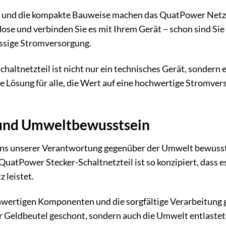
und die kompakte Bauweise machen das QuatPower Netzteil
kdose und verbinden Sie es mit Ihrem Gerät – schon sind Sie
ässige Stromversorgung.
altnetzteil ist nicht nur ein technisches Gerät, sondern e
ekte Lösung für alle, die Wert auf eine hochwertige Stromv
 und Umweltbewusstsein
ns unserer Verantwortung gegenüber der Umwelt bewusst.
 QuatPower Stecker-Schaltnetzteil ist so konzipiert, dass
 leistet.
ertigen Komponenten und die sorgfältige Verarbeitung ga
r Geldbeutel geschont, sondern auch die Umwelt entlaste