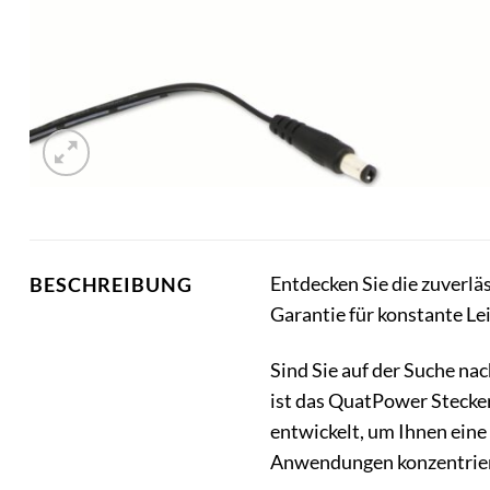
Entdecken Sie die zuverlä
BESCHREIBUNG
Garantie für konstante Le
Sind Sie auf der Suche na
ist das QuatPower Stecke
entwickelt, um Ihnen eine 
Anwendungen konzentrie