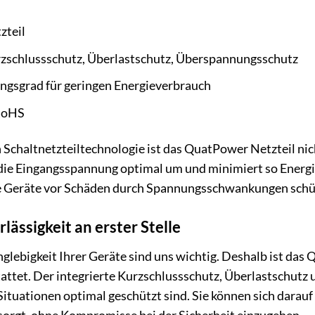
zteil
zschlussschutz, Überlastschutz, Überspannungsschutz
gsgrad für geringen Energieverbrauch
RoHS
n Schaltnetzteiltechnologie ist das QuatPower Netzteil nic
ie Eingangsspannung optimal um und minimiert so Energiev
e Geräte vor Schäden durch Spannungsschwankungen schü
lässigkeit an erster Stelle
nglebigkeit Ihrer Geräte sind uns wichtig. Deshalb ist da
ttet. Der integrierte Kurzschlussschutz, Überlastschutz
 Situationen optimal geschützt sind. Sie können sich darau