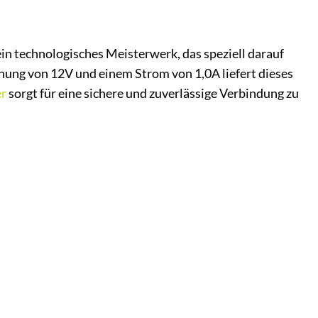
ein technologisches Meisterwerk, das speziell darauf
nnung von 12V und einem Strom von 1,0A liefert dieses
er
sorgt für eine sichere und zuverlässige Verbindung zu