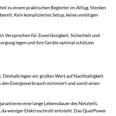
 zu einem praktischen Begleiter im Alltag. Stecken
 bereit. Kein kompliziertes Setup, keine unnötigen
in Versprechen für Zuverlässigkeit, Sicherheit und
ersorgung legen und ihre Geräte optimal schützen
 Deshalb legen wir großen Wert auf Nachhaltigkeit
 es den Energieverbrauch minimiert und somit einen
rantieren eine lange Lebensdauer des Netzteils.
t, da weniger Elektroschrott entsteht. Das QuatPower