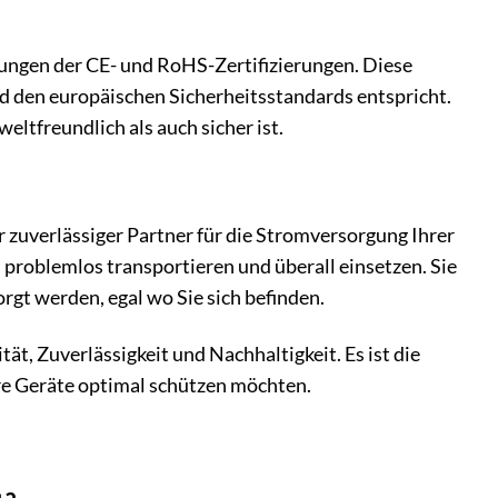
rungen der CE- und RoHS-Zertifizierungen. Diese
und den europäischen Sicherheitsstandards entspricht.
eltfreundlich als auch sicher ist.
 zuverlässiger Partner für die Stromversorgung Ihrer
problemlos transportieren und überall einsetzen. Sie
orgt werden, egal wo Sie sich befinden.
ät, Zuverlässigkeit und Nachhaltigkeit. Es ist die
hre Geräte optimal schützen möchten.