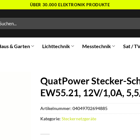
ÜBER 30.000 ELEKTRONIK PRODUKTE
chen
ch:
aus & Garten
Lichttechnik
Messtechnik
Sat / T
QuatPower Stecker-Sch
EW55.21, 12V/1,0A, 5,5
Artikelnummer:
04049702694885
Kategorie:
Steckernetzgeräte