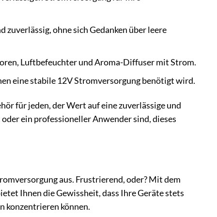
nd zuverlässig, ohne sich Gedanken über leere
toren, Luftbefeuchter und Aroma-Diffuser mit Strom.
enen eine stabile 12V Stromversorgung benötigt wird.
ör für jeden, der Wert auf eine zuverlässige und
t oder ein professioneller Anwender sind, dieses
e Stromversorgung aus. Frustrierend, oder? Mit dem
etet Ihnen die Gewissheit, dass Ihre Geräte stets
en konzentrieren können.