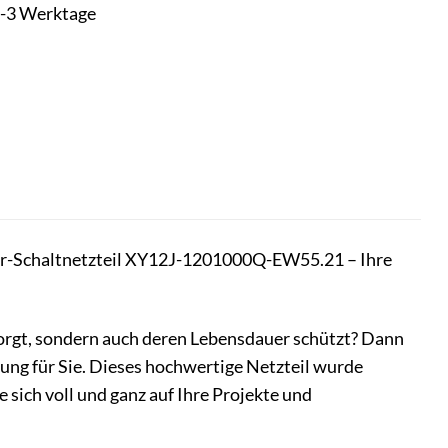
t 1-3 Werktage
r-Schaltnetzteil XY12J-1201000Q-EW55.21 – Ihre
rsorgt, sondern auch deren Lebensdauer schützt? Dann
ng für Sie. Dieses hochwertige Netzteil wurde
e sich voll und ganz auf Ihre Projekte und