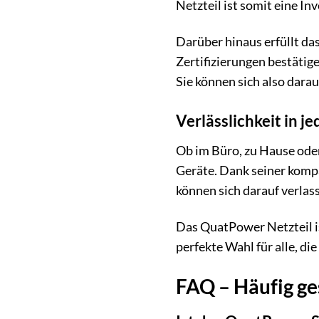
Netzteil ist somit eine In
Darüber hinaus erfüllt da
Zertifizierungen bestätig
Sie können sich also darau
Verlässlichkeit in je
Ob im Büro, zu Hause oder
Geräte. Dank seiner kompa
können sich darauf verlass
Das QuatPower Netzteil ist
perfekte Wahl für alle, d
FAQ – Häufig ge