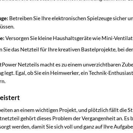
uge:
Betreiben Sie Ihre elektronischen Spielzeuge sicher u
üssen.
e:
Versorgen Sie kleine Haushaltsgeräte wie Mini-Ventila
 Sie das Netzteil für Ihre kreativen Bastelprojekte, bei d
atPower Netzteils macht es zu einem unverzichtbaren Zubeh
g legt. Egal, ob Sie ein Heimwerker, ein Technik-Enthusias
rn.
eistert
arbeiten an einem wichtigen Projekt, und plötzlich fällt di
etzteil gehört dieses Problem der Vergangenheit an. Es bi
sorgt werden, damit Sie sich voll und ganz auf Ihre Aufgab