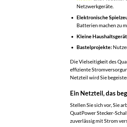
Netzwerkgeräte.
Elektronische Spielze
Batterien machen zu m
Kleine Haushaltsgerät
Bastelprojekte:
Nutzen
Die Vielseitigkeit des Qu
effiziente Stromversorgun
Netzteil wird Sie begeiste
Ein Netzteil, das beg
Stellen Sie sich vor, Sie 
QuatPower Stecker-Schaltn
zuverlässig mit Strom ver