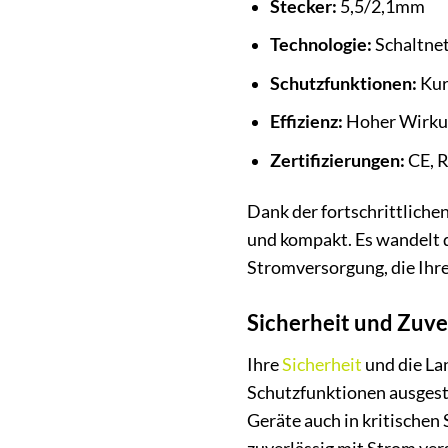
Stecker:
5,5/2,1mm
Technologie:
Schaltnet
Schutzfunktionen:
Kur
Effizienz:
Hoher Wirkun
Zertifizierungen:
CE, 
Dank der fortschrittliche
und kompakt. Es wandelt d
Stromversorgung, die Ihr
Sicherheit und Zuver
Ihre
Sicherheit
und die La
Schutzfunktionen ausgesta
Geräte auch in kritischen