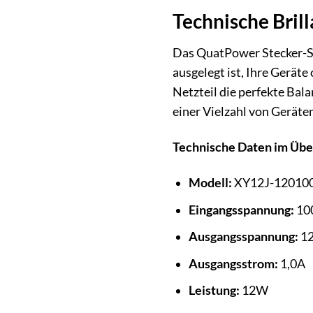
Technische Brill
Das QuatPower Stecker-Sch
ausgelegt ist, Ihre Gerät
Netzteil die perfekte Bal
einer Vielzahl von Geräte
Technische Daten im Übe
Modell:
XY12J-12010
Eingangsspannung:
10
Ausgangsspannung:
1
Ausgangsstrom:
1,0A
Leistung:
12W