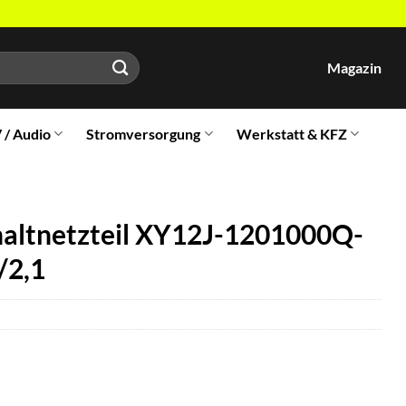
Magazin
V / Audio
Stromversorgung
Werkstatt & KFZ
altnetzteil XY12J-1201000Q-
/2,1