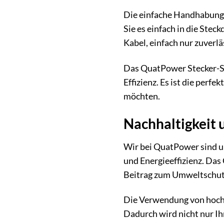
Die einfache Handhabung 
Sie es einfach in die Stec
Kabel, einfach nur zuverl
Das QuatPower Stecker-Sch
Effizienz. Es ist die perf
möchten.
Nachhaltigkeit
Wir bei QuatPower sind u
und Energieeffizienz. Das
Beitrag zum Umweltschutz
Die Verwendung von hochw
Dadurch wird nicht nur Ih