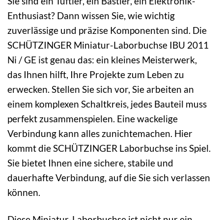
Sie sind ein Tüftler, ein Bastler, ein Elektronik-
Enthusiast? Dann wissen Sie, wie wichtig
zuverlässige und präzise Komponenten sind. Die
SCHÜTZINGER Miniatur-Laborbuchse IBU 2011
Ni / GE ist genau das: ein kleines Meisterwerk,
das Ihnen hilft, Ihre Projekte zum Leben zu
erwecken. Stellen Sie sich vor, Sie arbeiten an
einem komplexen Schaltkreis, jedes Bauteil muss
perfekt zusammenspielen. Eine wackelige
Verbindung kann alles zunichtemachen. Hier
kommt die SCHÜTZINGER Laborbuchse ins Spiel.
Sie bietet Ihnen eine sichere, stabile und
dauerhafte Verbindung, auf die Sie sich verlassen
können.
Diese Miniatur-Laborbuchse ist nicht nur ein