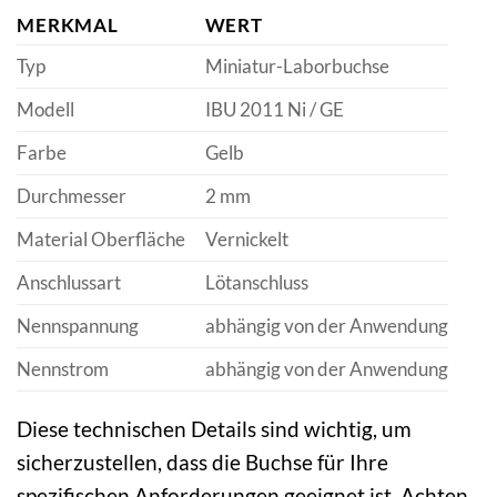
MERKMAL
WERT
Typ
Miniatur-Laborbuchse
Modell
IBU 2011 Ni / GE
Farbe
Gelb
Durchmesser
2 mm
Material Oberfläche
Vernickelt
Anschlussart
Lötanschluss
Nennspannung
abhängig von der Anwendung
Nennstrom
abhängig von der Anwendung
Diese technischen Details sind wichtig, um
sicherzustellen, dass die Buchse für Ihre
spezifischen Anforderungen geeignet ist. Achten