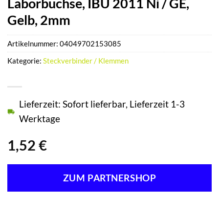
Laborbuchse, IBU 2011 Ni / GE,
Gelb, 2mm
Artikelnummer:
04049702153085
Kategorie:
Steckverbinder / Klemmen
Lieferzeit: Sofort lieferbar, Lieferzeit 1-3
Werktage
1,52
€
ZUM PARTNERSHOP