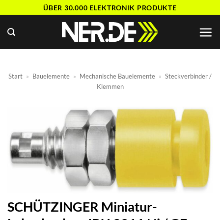
Zum
ÜBER 30.000 ELEKTRONIK PRODUKTE
Inhalt
springen
Start
»
Bauelemente
»
Mechanische Bauelemente
»
Steckverbinder /
Klemmen
SCHÜTZINGER Miniatur-