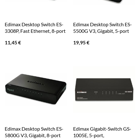
Edimax Desktop Switch ES-
Edimax Desktop Switch ES-
3308P, Fast Ethernet, 8-port
5500G V3, Gigabit, 5-port
11,45
€
19,95
€
Edimax Desktop Switch ES-
Edimax Gigabit-Switch GS-
5800G V3, Gigabit, 8-port
1005E, 5-port,