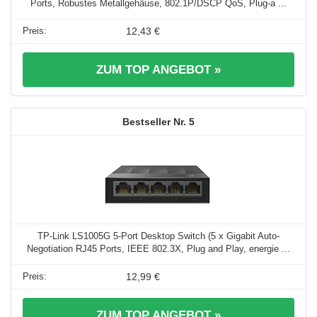
Ports, Robustes Metallgehäuse, 802.1P/DSCP QoS, Plug-a ...
12,43 €
ZUM TOP ANGEBOT »
5
TP-Link LS1005G 5-Port Desktop Switch (5 x Gigabit Auto-
Negotiation RJ45 Ports, IEEE 802.3X, Plug and Play, energie ...
12,99 €
ZUM TOP ANGEBOT »