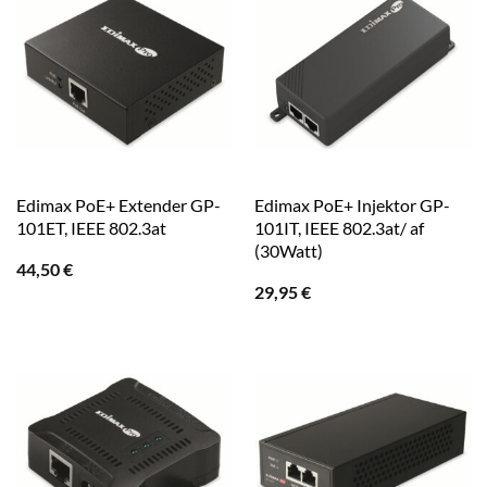
Edimax PoE+ Extender GP-
Edimax PoE+ Injektor GP-
101ET, IEEE 802.3at
101IT, IEEE 802.3at/ af
(30Watt)
44,50
€
29,95
€