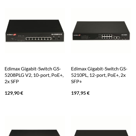
Edimax Gigabit-Switch GS-
Edimax Gigabit-Switch GS-
5208PLG V2, 10-port, PoE+,
5210PL, 12-port, PoE+, 2x
2x SFP
SFP+
129,90
€
197,95
€