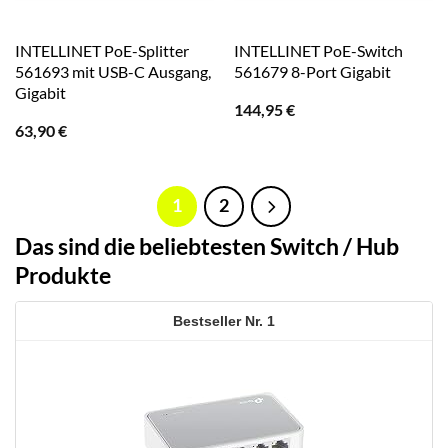
INTELLINET PoE-Splitter
INTELLINET PoE-Switch
561693 mit USB-C Ausgang,
561679 8-Port Gigabit
Gigabit
144,95
€
63,90
€
1
2
Das sind die beliebtesten Switch / Hub
Produkte
1