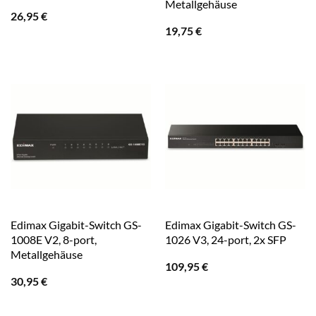
Metallgehäuse
26,95
€
19,75
€
Edimax Gigabit-Switch GS-
Edimax Gigabit-Switch GS-
1008E V2, 8-port,
1026 V3, 24-port, 2x SFP
Metallgehäuse
109,95
€
30,95
€