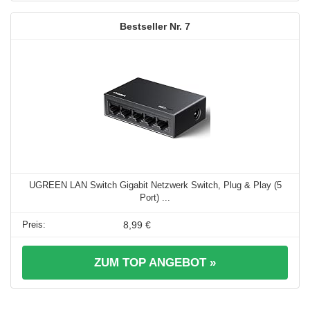
7
UGREEN LAN Switch Gigabit Netzwerk Switch, Plug & Play (5
Port) ...
8,99 €
ZUM TOP ANGEBOT »