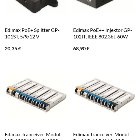
Edimax PoE+ Splitter GP-
Edimax PoE++ Injektor GP-
101ST, 5/9/12 V
102IT, IEEE 802.3bt, 60W
20,35
€
68,90
€
Edimax Tranceiver-Modul
Edimax Tranceiver-Modul