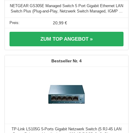
NETGEAR GS305E Managed Switch 5 Port Gigabit Ethernet LAN
Switch Plus (Plug-and-Play, Netzwerk Switch Managed, IGMP ...
20,99 €
ZUM TOP ANGEBOT »
4
TP-Link LS105G 5-Ports Gigabit Netzwerk Switch (5 RJ-45 LAN