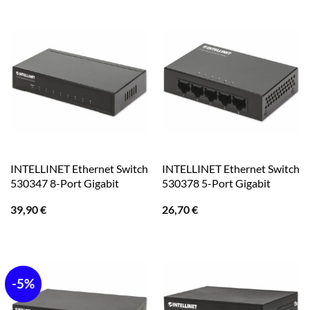
INTELLINET Ethernet Switch
INTELLINET Ethernet Switch
530347 8-Port Gigabit
530378 5-Port Gigabit
39,90
€
26,70
€
-5%