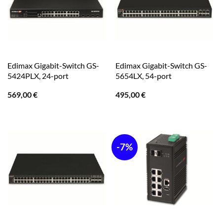
Edimax Gigabit-Switch GS-
Edimax Gigabit-Switch GS-
5424PLX, 24-port
5654LX, 54-port
569,00
€
495,00
€
-7%