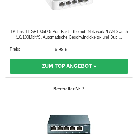
TP-Link TL-SF1005D 5-Port Fast Ethernet-/Netzwerk-/LAN Switch
(10/100Mbit/S, Automatische Geschwindigkeits- und Dup ...
6,99 €
ZUM TOP ANGEBOT »
2