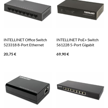
INTELLINET Office Switch
INTELLINET PoE+ Switch
523318 8-Port Ethernet
561228 5-Port Gigabit
20,75
€
69,90
€