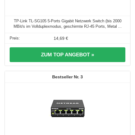
TP-Link TL-SG105 5-Ports Gigabit Netzwerk Switch (bis 2000
MBit/s im Vollduplexmodus, geschirmte RJ-45 Ports, Metal ...
14,69 €
ZUM TOP ANGEBOT »
3