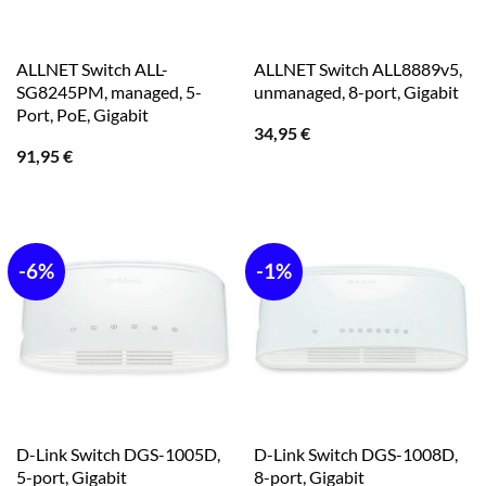
ALLNET Switch ALL-
ALLNET Switch ALL8889v5,
SG8245PM, managed, 5-
unmanaged, 8-port, Gigabit
Port, PoE, Gigabit
34,95
€
91,95
€
-6%
-1%
D-Link Switch DGS-1005D,
D-Link Switch DGS-1008D,
5-port, Gigabit
8-port, Gigabit