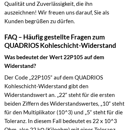
Qualität und Zuverlässigkeit, die ihn
auszeichnen! Wir freuen uns darauf, Sie als
Kunden begrüßen zu dürfen.
FAQ – Häufig gestellte Fragen zum
QUADRIOS Kohleschicht-Widerstand
Was bedeutet der Wert 22P105 auf dem
Widerstand?
Der Code „22P105“ auf dem QUADRIOS
Kohleschicht-Widerstand gibt den
Widerstandswert an. „22“ steht für die ersten
beiden Ziffern des Widerstandswertes, „10“ steht
für den Multiplikator (10^3) und „5“ steht für die
Toleranz. In diesem Fall bedeutet es 22 x 10^3
Ohm, also 22 kΩ (Kiloohm) mit einer Toleranz