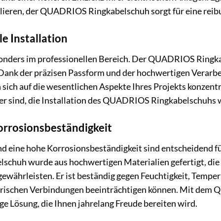
llieren, der QUADRIOS Ringkabelschuh sorgt für eine reib
e Installation
besonders im professionellen Bereich. Der QUADRIOS Ringka
. Dank der präzisen Passform und der hochwertigen Verarbeit
sich auf die wesentlichen Aspekte Ihres Projekts konzentrie
r sind, die Installation des QUADRIOS Ringkabelschuhs w
orrosionsbeständigkeit
d eine hohe Korrosionsbeständigkeit sind entscheidend für
huh wurde aus hochwertigen Materialien gefertigt, die 
gewährleisten. Er ist beständig gegen Feuchtigkeit, Temp
trischen Verbindungen beeinträchtigen können. Mit dem 
ge Lösung, die Ihnen jahrelang Freude bereiten wird.