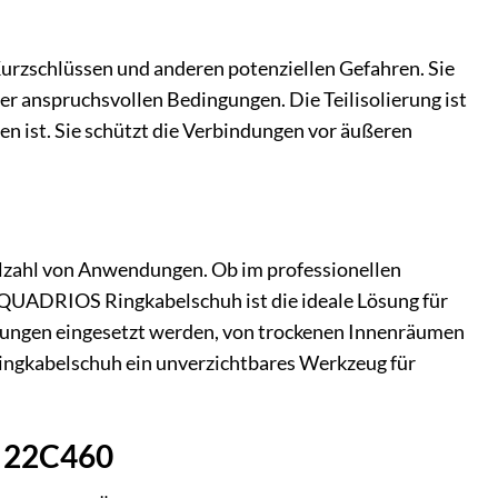
urzschlüssen und anderen potenziellen Gefahren. Sie
ter anspruchsvollen Bedingungen. Die Teilisolierung ist
n ist. Sie schützt die Verbindungen vor äußeren
ielzahl von Anwendungen. Ob im professionellen
r QUADRIOS Ringkabelschuh ist die ideale Lösung für
ebungen eingesetzt werden, von trockenen Innenräumen
Ringkabelschuh ein unverzichtbares Werkzeug für
s 22C460