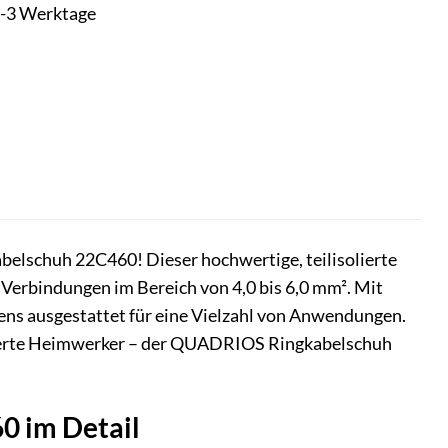
t 1-3 Werktage
belschuh 22C460! Dieser hochwertige, teilisolierte
e Verbindungen im Bereich von 4,0 bis 6,0 mm². Mit
ens ausgestattet für eine Vielzahl von Anwendungen.
onierte Heimwerker – der QUADRIOS Ringkabelschuh
0 im Detail