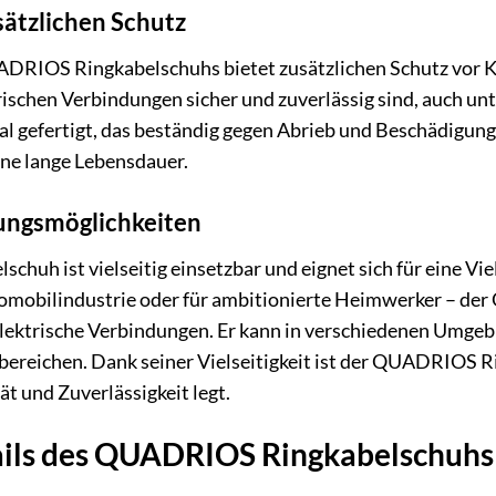
usätzlichen Schutz
UADRIOS Ringkabelschuhs bietet zusätzlichen Schutz vor K
trischen Verbindungen sicher und zuverlässig sind, auch un
 gefertigt, das beständig gegen Abrieb und Beschädigunge
ine lange Lebensdauer.
ungsmöglichkeiten
uh ist vielseitig einsetzbar und eignet sich für eine V
tomobilindustrie oder für ambitionierte Heimwerker – de
 elektrische Verbindungen. Er kann in verschiedenen Umg
nbereichen. Dank seiner Vielseitigkeit ist der QUADRIOS 
ät und Zuverlässigkeit legt.
ails des QUADRIOS Ringkabelschuh