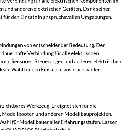
afte Verbindung für alle elektrischen Komponenten im
en und anderen elektrischen Geräten. Dank seiner
et für den Einsatz in anspruchsvollen Umgebungen.
erbindungen von entscheidender Bedeutung. Der
dauerhafte Verbindung für alle elektrischen
toren, Sensoren, Steuerungen und anderen elektrischen
deale Wahl für den Einsatz in anspruchsvollen
chtbares Werkzeug. Er eignet sich für die
n, Modellbooten und anderen Modellbauprojekten.
e Wahl für Modellbauer aller Erfahrungsstufen. Lassen