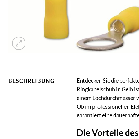
Entdecken Sie die perfekt
BESCHREIBUNG
Ringkabelschuh in Gelb ist
einem Lochdurchmesser vo
Ob im professionellen El
garantiert eine dauerhafte
Die Vorteile d