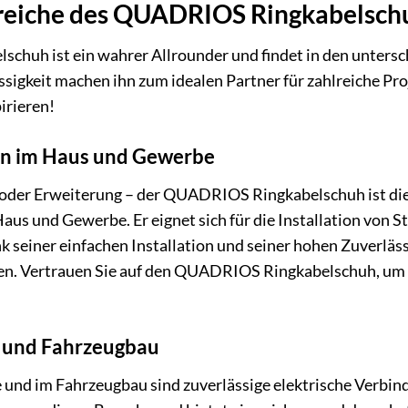
eiche des QUADRIOS Ringkabelsch
huh ist ein wahrer Allrounder und findet in den unters
ssigkeit machen ihn zum idealen Partner für zahlreiche Proj
irieren!
nen im Haus und Gewerbe
der Erweiterung – der QUADRIOS Ringkabelschuh ist die p
Haus und Gewerbe. Er eignet sich für die Installation von
 seiner einfachen Installation und seiner hohen Zuverlässig
. Vertrauen Sie auf den QUADRIOS Ringkabelschuh, um Ihre
 und Fahrzeugbau
e und im Fahrzeugbau sind zuverlässige elektrische Verb