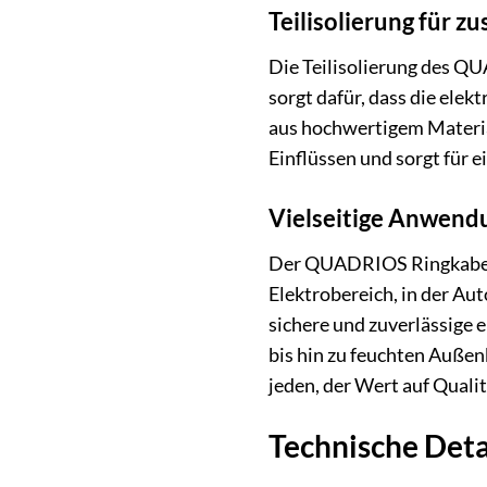
Teilisolierung für z
Die Teilisolierung des Q
sorgt dafür, dass die elek
aus hochwertigem Material
Einflüssen und sorgt für e
Vielseitige Anwend
Der QUADRIOS Ringkabelsch
Elektrobereich, in der Au
sichere und zuverlässige
bis hin zu feuchten Auße
jeden, der Wert auf Qualit
Technische Det