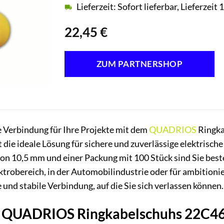
Lieferzeit: Sofort lieferbar, Lieferzei
22,45
€
ZUM PARTNERSHOP
e Verbindung für Ihre Projekte mit dem
QUADRIOS
Ringka
 die ideale Lösung für sichere und zuverlässige elektrisch
n 10,5 mm und einer Packung mit 100 Stück sind Sie best
ektrobereich, in der Automobilindustrie oder für ambiti
 und stabile Verbindung, auf die Sie sich verlassen können.
es QUADRIOS Ringkabelschuhs 22C46