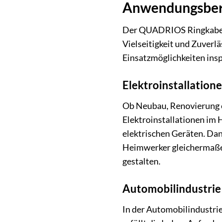
Anwendungsber
Der QUADRIOS Ringkabelsc
Vielseitigkeit und Zuverlä
Einsatzmöglichkeiten insp
Elektroinstallatio
Ob Neubau, Renovierung o
Elektroinstallationen im 
elektrischen Geräten. Dank
Heimwerker gleichermaßen
gestalten.
Automobilindustrie
In der Automobilindustri