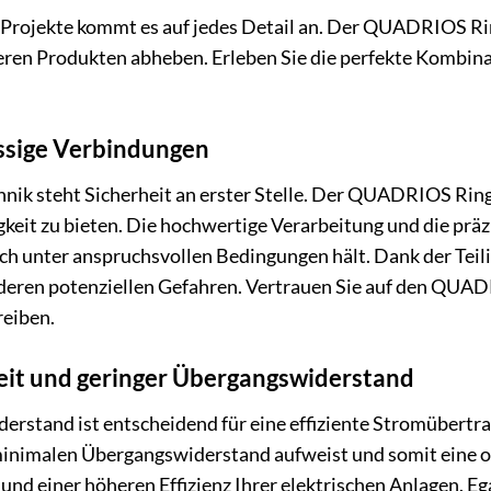
er Projekte kommt es auf jedes Detail an. Der QUADRIOS R
deren Produkten abheben. Erleben Sie die perfekte Kombina
ässige Verbindungen
chnik steht Sicherheit an erster Stelle. Der QUADRIOS Ri
gkeit zu bieten. Die hochwertige Verarbeitung und die prä
uch unter anspruchsvollen Bedingungen hält. Dank der Teil
deren potenziellen Gefahren. Vertrauen Sie auf den QUAD
reiben.
eit und geringer Übergangswiderstand
derstand ist entscheidend für eine effiziente Stromübe
 minimalen Übergangswiderstand aufweist und somit eine op
nd einer höheren Effizienz Ihrer elektrischen Anlagen. Ega