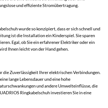
ungslose und effiziente Stromübertragung.
belschuh wurde so konzipiert, dass er sich schnell und
ung ist die Installation ein Kinderspiel. Sie sparen
ren. Egal, ob Sie ein erfahrener Elektriker oder ein
ird Ihnen leicht von der Hand gehen.
 die Zuverlässigkeit Ihrer elektrischen Verbindungen.
eine lange Lebensdauer und eine hohe
eraturschwankungen und andere Umwelteinflüsse, die
QUADRIOS Ringkabelschuh investieren Sie in eine