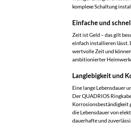
komplexe Schaltung insta
Einfache und schnell
Zeit ist Geld – das gilt 
einfach installieren lässt
wertvolle Zeit und können 
ambitionierter Heimwerke
Langlebigkeit und K
Eine lange Lebensdauer un
Der QUADRIOS Ringkabelsc
Korrosionsbeständigkeit 
die Lebensdauer von elek
dauerhafte und zuverlässi