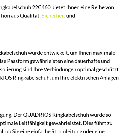
ingkabelschuh 22C460 bietet Ihnen eine Reihe von
tion aus Qualität,
Sicherheit
und
ngkabelschuh wurde entwickelt, um Ihnen maximale
zise Passform gewährleisten eine dauerhafte und
isolierung sind Ihre Verbindungen optimal geschützt
RIOS Ringkabelschuh, um Ihre elektrischen Anlagen
rtragung. Der QUADRIOS Ringkabelschuh wurde so
timale Leitfähigkeit gewährleistet. Dies führt zu
l, ob Sie eine einfache Stromleitung oder eine