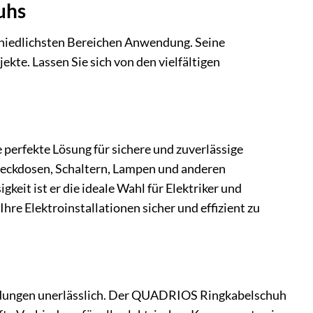
uhs
chiedlichsten Bereichen Anwendung. Seine
ekte. Lassen Sie sich von den vielfältigen
erfekte Lösung für sichere und zuverlässige
 Steckdosen, Schaltern, Lampen und anderen
keit ist er die ideale Wahl für Elektriker und
 Elektroinstallationen sicher und effizient zu
indungen unerlässlich. Der QUADRIOS Ringkabelschuh