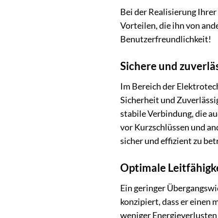
Bei der Realisierung Ihr
Vorteilen, die ihn von an
Benutzerfreundlichkeit!
Sichere und zuverl
Im Bereich der Elektrote
Sicherheit und Zuverlässi
stabile Verbindung, die a
vor Kurzschlüssen und an
sicher und effizient zu bet
Optimale Leitfähigk
Ein geringer Übergangswi
konzipiert, dass er einen
weniger Energieverlusten u