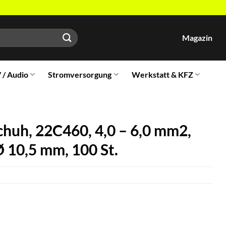
Magazin
V / Audio
Stromversorgung
Werkstatt & KFZ
uh, 22C460, 4,0 – 6,0 mm2,
-Ø 10,5 mm, 100 St.