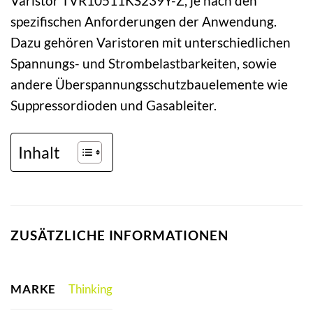
Varistor TVR10511KS239Y-Z, je nach den
spezifischen Anforderungen der Anwendung.
Dazu gehören Varistoren mit unterschiedlichen
Spannungs- und Strombelastbarkeiten, sowie
andere Überspannungsschutzbauelemente wie
Suppressordioden und Gasableiter.
Inhalt
ZUSÄTZLICHE INFORMATIONEN
MARKE
Thinking