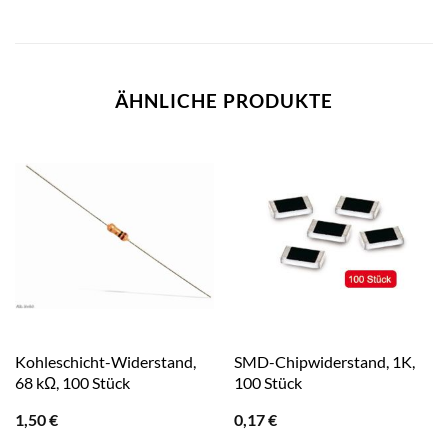
ÄHNLICHE PRODUKTE
Kohleschicht-Widerstand,
SMD-Chipwiderstand, 1K,
68 kΩ, 100 Stück
100 Stück
1,50
€
0,17
€