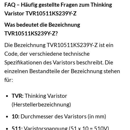
FAQ – Häufig gestellte Fragen zum Thinking
Varistor TVR10511KS239Y-Z
Was bedeutet die Bezeichnung
TVR10511KS239Y-Z?
Die Bezeichnung TVR10511KS239Y-Z ist ein
Code, der verschiedene technische
Spezifikationen des Varistors beschreibt. Die
einzelnen Bestandteile der Bezeichnung stehen
für:
TVR:
Thinking Varistor
(Herstellerbezeichnung)
10:
Durchmesser des Varistors (in mm)
511:
Varistorspannung (51 x 10 = 510V)