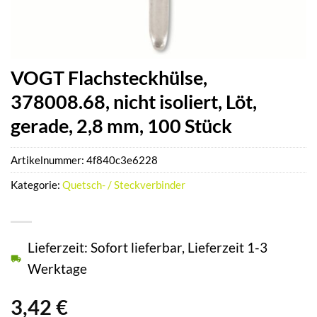
VOGT Flachsteckhülse,
378008.68, nicht isoliert, Löt,
gerade, 2,8 mm, 100 Stück
Artikelnummer:
4f840c3e6228
Kategorie:
Quetsch- / Steckverbinder
Lieferzeit: Sofort lieferbar, Lieferzeit 1-3
Werktage
3,42
€