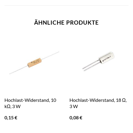
ÄHNLICHE PRODUKTE
Hochlast-Widerstand, 10
Hochlast-Widerstand, 18 Ω,
kΩ, 3 W
3 W
0,15
€
0,08
€