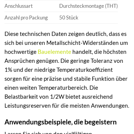
Anschlussart
Durchsteckmontage (THT)
Anzahl pro Packung
50 Stück
Diese technischen Daten zeigen deutlich, dass es
sich bei unseren Metallschicht-Widerständen um
hochwertige
Bauelemente
handelt, die höchsten
Ansprüchen genügen. Die geringe Toleranz von
1% und der niedrige Temperaturkoeffizient
sorgen für eine präzise und stabile Funktion über
einen weiten Temperaturbereich. Die
Belastbarkeit von 1/2W bietet ausreichend
Leistungsreserven für die meisten Anwendungen.
Anwendungsbeispiele, die begeistern
Lassen Sie sich von den vielfältigen